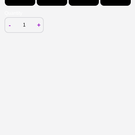
Quantity
-
+