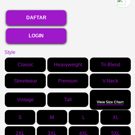
`2
DAFTAR
LOGIN
Style
Classic
Heavyweight
Tri-Blend
Streetwear
Premium
V-Neck
Size
Vintage
Tall
View Size Chart
S
M
L
XL
2XL
3XL
4XL
5XL