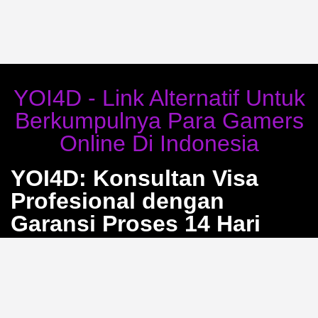
YOI4D - Link Alternatif Untuk
Berkumpulnya Para Gamers
Online Di Indonesia
YOI4D: Konsultan Visa
Profesional dengan
Garansi Proses 14 Hari
Kerja
Bosan dengan proses pengurusan visa yang berbelit
dan penuh calo? YOI4D hadir sebagai solusi konsultan
visa profesional yang menjamin proses selesai dalam
14 hari kerja. Kami siap membantu Anda mewujudkan