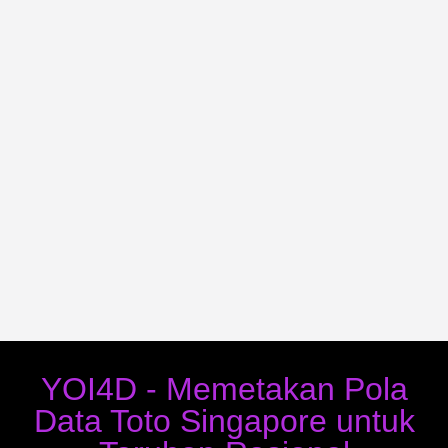
YOI4D - Memetakan Pola
Data Toto Singapore untuk