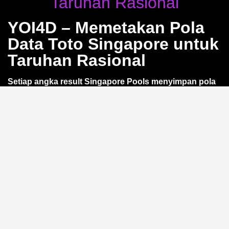
Taruhan Rasional
YOI4D – Memetakan Pola
Data Toto Singapore untuk
Taruhan Rasional
Setiap angka result Singapore Pools menyimpan pola
tersembunyi.
YOI4D
mengolah 100 undian terakhir
menjadi peta frekuensi yang mudah dipahami.
Hasilnya, taruhan tidak lagi bergantung pada firasat,
melainkan pada
data
.
Dari Data Mentah ke Peta
Frekuensi
Peta frekuensi menunjukkan berapa kali setiap angka
muncul. Platform ini menyajikannya secara visual, dari
angka 1 hingga 49. Data bersumber langsung dari
Singapore Pools dan diolah tanpa opini.
Angka Hangat dan Dingin