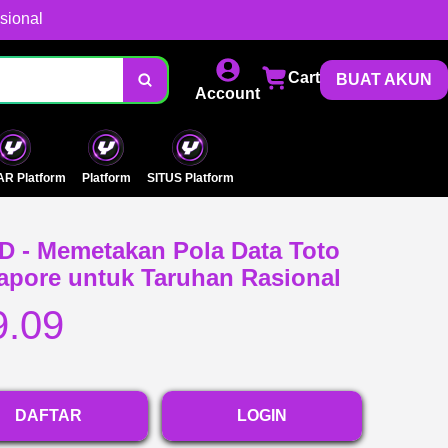
sional
Cart
BUAT AKUN
Account
R Platform
Platform
SITUS Platform
D - Memetakan Pola Data Toto
apore untuk Taruhan Rasional
9.09
DAFTAR
LOGIN