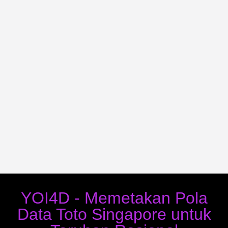
YOI4D - Memetakan Pola
Data Toto Singapore untuk