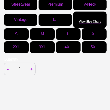
Streetwear
Premium
V-Neck
Size
Vintage
Tall
View Size Chart
S
M
L
XL
2XL
3XL
4XL
5XL
Quantity
-
+