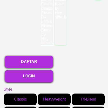
DAFTAR
LOGIN
Style
Classic
Heavyweight
Tri-Blend