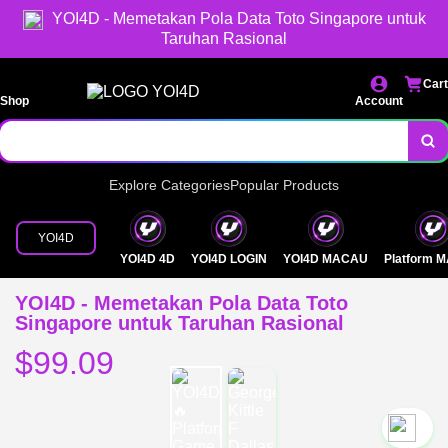
YOI4D - Memetakan Pola Data Toto Singapore untuk
Taruhan Rasional
Cart
Shop
Account
Explore Categories
Popular Products
YOI4D
YOI4D 4D
YOI4D LOGIN
YOI4D MACAU
Platform 
YOI4D - Memetakan Pola Data Toto
Singapore untuk Taruhan Rasional
$99.09
`2