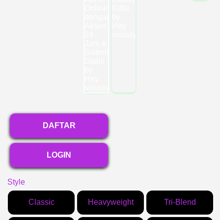
DAFTAR
LOGIN
Style
Classic
Heavyweight
Tri-Blend