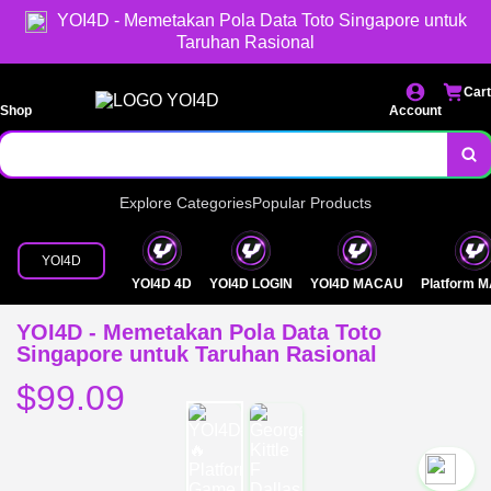
YOI4D - Memetakan Pola Data Toto Singapore untuk
Taruhan Rasional
Cart
Shop
Account
Explore Categories
Popular Products
YOI4D
YOI4D 4D
YOI4D LOGIN
YOI4D MACAU
Platform 
YOI4D - Memetakan Pola Data Toto
Singapore untuk Taruhan Rasional
$99.09
`2