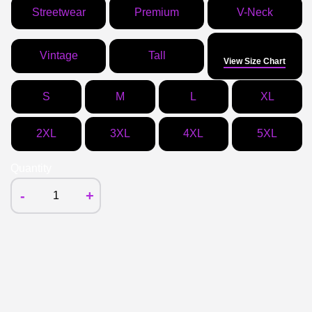
Streetwear
Premium
V-Neck
Size
Vintage
Tall
View Size Chart
S
M
L
XL
2XL
3XL
4XL
5XL
Quantity
-
+