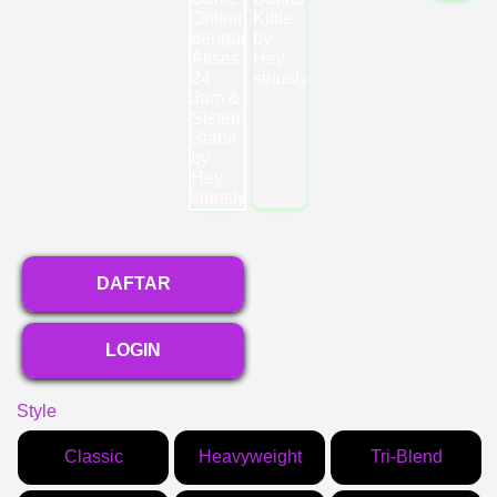
DAFTAR
LOGIN
Style
Classic
Heavyweight
Tri-Blend